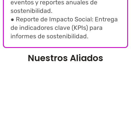
eventos y reportes anuales de
sostenibilidad.
● Reporte de Impacto Social: Entrega
de indicadores clave (KPIs) para
informes de sostenibilidad.
Nuestros Aliados