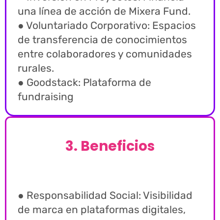
una línea de acción de Mixera Fund.
● Voluntariado Corporativo: Espacios
de transferencia de conocimientos
entre colaboradores y comunidades
rurales.
● Goodstack: Plataforma de
fundraising
3
.
B
e
n
e
f
i
c
i
o
s
● Responsabilidad Social: Visibilidad
de marca en plataformas digitales,