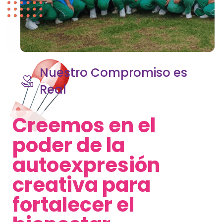
Nuestro Compromiso es
Real
Creemos en el
poder de la
autoexpresión
creativa para
fortalecer el