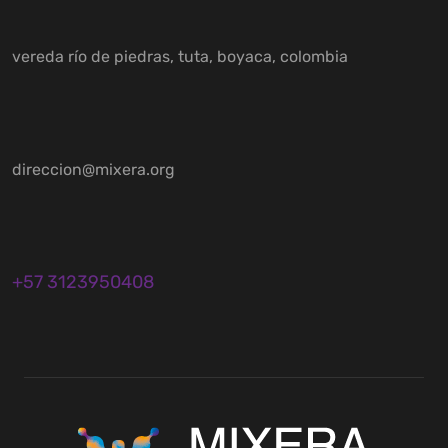
vereda río de piedras, tuta, boyaca, colombia
direccion@mixera.org
+57 3123950408